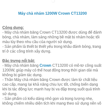
Máy chà nhám
1200W Crown CT13200
Công dụng:
- Máy chà nhám băng Crown CT13200 được dùng để đánh
bóng, chà nhám, làm sáng những bề mặt bị nhám hoặc tối
màu tùy theo nhu cầu của người sử dụng.
- Sản phẩm là thiết bị thiết yếu trong khâu đánh bóng, trang
trí ở các công trình xây dựng.
Đặc trưng nổi bật:
- Máy chà nhám băng
Crown
CT13200 có mô-tơ công suất
1200W, giúp máy có thể hoạt động trong thời gian dài mà
không bị giảm tác dụng.
- Thân Máy chà nhám băng Crown được làm từ chất liệu
cao cấp, mang lại khả năng chịu lực tốt, chống biến dạng
khi bị tác động lực mạnh hay bị va đập trong suốt quá trình
sử dụng.
- Sản phẩm có kiểu dáng nhỏ gọn và trọng lượng nhẹ,
không chiếm nhiều diện tích khi mang theo sử dụng nên vô