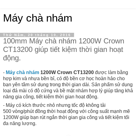
Máy chà nhám
Thứ Năm, 20 tháng 10, 2016
100mm Máy chà nhám 1200W Crown
CT13200 giúp tiết kiệm thời gian hoạt
động.
-
Máy chà nhám
1200W Crown CT13200
được làm bằng
hợp kim và nhựa bền bỉ, có độ bền cơ học hoàn hảo cho
bạn yên tâm sử dụng trong thời gian dài. Sản phẩm sử dụng
loại đá mài có độ cứng và bề mặt nhám hợp lý giúp tăng khả
năng gia công, tiết kiệm thời gian hoạt động.
- Máy có kích thước nhỏ nhưng tốc độ không tải
500 vòng/phút đồng thời hoạt động với công suất mạnh mẽ
1200W giúp bạn rút ngắn thời gian gia công và tiết kiệm tối
đa năng lượng.