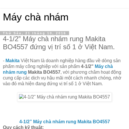
Máy chà nhám
Thứ Sáu, 21 tháng 10, 2016
4-1/2” Máy chà nhám rung Makita
BO4557 đứng vị trí số 1 ở Việt Nam.
-
Makita
Việt Nam là doanh nghiệp hàng đầu về dòng sản
phẩm máy công nghiệp với sản phẩm
4-1/2"
Máy chà
nhám rung
Makita BO4557
, với phương châm hoạt động
cung cấp các dịch vụ hậu mãi một cách nhanh chóng, nhờ
vào đó mà hiện đang đứng vị trí số 1 ở Việt Nam.
4-1/2” Máy chà nhám rung Makita BO4557
Quy cách kỹ thuật: