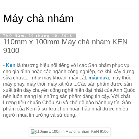
Máy chà nhám
Thứ Năm, 20 tháng 10, 2016
110mm x 100mm Máy chà nhám KEN
9100
-
Ken
là thương hiệu nổi tiếng với các Sản phẩm phục vụ
cho gia đình hoặc các ngành công nghiệp, cơ khí, xây dựng,
sửa chữa,... như máy khoan, máy cắt,
máy cưa
, máy thổi,
máy phay, máy thổi, máy xịt rửa....Các sản phẩm được sản
xuất trên dây chuyền công nghệ hiện đại nhất của Anh Quốc
nên luôn mang lại những sản phẩm đáng tin cậy. Với chất
lượng tiêu chuẩn Châu Âu và chế độ bảo hành uy tín. Sản
phẩm của Ken là sự lựa chọn hoàn hảo nhất được nhiều
người mua tin tưởng và sử dụng.