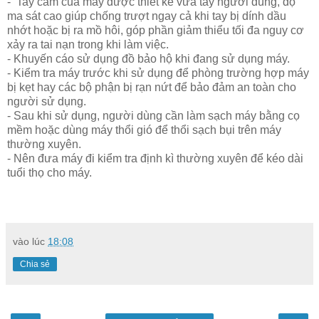
- Tay cầm của máy được thiết kế vừa tay người dùng, độ
ma sát cao giúp chống trượt ngay cả khi tay bị dính dầu
nhớt hoặc bị ra mồ hôi, góp phần giảm thiểu tối đa nguy cơ
xảy ra tai nạn trong khi làm việc.
- Khuyến cáo sử dụng đồ bảo hộ khi đang sử dụng máy.
- Kiểm tra máy trước khi sử dụng để phòng trường hợp máy
bị kẹt hay các bộ phận bị rạn nứt để bảo đảm an toàn cho
người sử dụng.
- Sau khi sử dụng, người dùng cần làm sạch máy bằng cọ
mềm hoặc dùng máy thổi gió để thổi sạch bụi trên máy
thường xuyên.
- Nên đưa máy đi kiểm tra định kì thường xuyên để kéo dài
tuổi thọ cho máy.
vào lúc
18:08
Chia sẻ