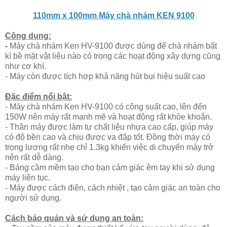
110mm x 100mm Máy chà nhám KEN 9100
Công dụng:
-
Máy chà nhám Ken HV-9100 được dùng để chà nhám bất
kì bề mặt vật liệu nào có trong các hoạt động xây dựng cũng
như cơ khí.
- Máy còn được tích hợp khả năng hút bụi hiệu suất cao
Đặc điểm nổi bật:
- Máy chà nhám Ken HV-9100 có công suất cao, lên đến
150W nên máy rất mạnh mẽ và hoạt động rất khỏe khoắn.
- Thân máy được làm tự chất liệu nhựa cao cấp, giúp máy
có độ bền cao và chịu được va đập tốt. Đồng thời máy có
trọng lượng rất nhẹ chỉ 1.3kg khiến việc di chuyển máy trở
nên rất dễ dàng.
- Báng cầm mềm tạo cho bạn cảm giác êm tay khi sử dụng
máy liên tục.
- Máy được cách điện, cách nhiệt , tạo cảm giác an toàn cho
người sử dụng.
Cách bảo quản và sử dụng an toàn: