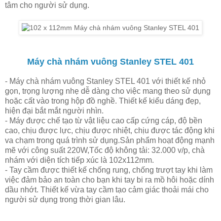
tâm cho người sử dụng.
Máy chà nhám vuông Stanley STEL 401
- Máy chà nhám vuông Stanley STEL 401 với thiết kế nhỏ
gọn, trọng lượng nhẹ dễ dàng cho việc mang theo sử dụng
hoặc cất vào trong hộp đồ nghề. Thiết kế kiểu dáng đẹp,
hiện đại bắt mắt người nhìn.
- Máy được chế tạo từ vật liệu cao cấp cứng cáp, độ bền
cao, chịu được lực, chịu được nhiệt, chịu được tác động khi
va chạm trong quá trình sử dụng.
Sản phẩm hoạt động mạnh
mẽ với công suất 220W,Tốc độ không tải: 32.000 v/p, chà
nhám với diện tích tiếp xúc là 102x112mm.
- Tay cầm được thiết kế chống rung, chống trượt tay khi làm
việc đảm bảo an toàn cho bạn khi tay bi ra mồ hôi hoặc dính
dầu nhớt. Thiết kế vừa tay cầm tạo cảm giác thoải mái cho
người sử dụng trong thời gian lâu.