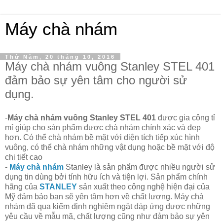
Máy chà nhám
Thứ Năm, 20 tháng 10, 2016
Máy chà nhám vuông Stanley STEL 401
đảm bảo sự yên tâm cho người sử
dụng.
-
Máy chà nhám vuông Stanley STEL 401
được gia công tỉ
mỉ giúp cho sản phẩm được chà nhám chính xác và đẹp
hơn. Có thể chà nhám bề mặt với diện tích tiếp xúc hình
vuông, có thể chà nhám những vật dụng hoặc bề mặt với độ
chi tiết cao
-
Máy chà nhám
Stanley là sản phẩm được nhiều người sử
dụng tin dùng bởi tính hữu ích và tiện lợi. Sản phẩm chính
hãng của
STANLEY
sản xuất theo công nghệ hiện đại của
Mỹ đảm bảo bạn sẽ yên tâm hơn về chất lượng. Máy chà
nhám đã qua kiểm định nghiêm ngặt đáp ứng được những
yêu cầu về mẫu mã, chất lượng cũng như đảm bảo sự yên